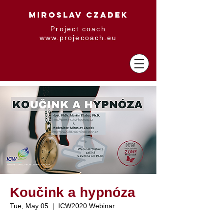
MIROSLAV CZADEK
Project coach
www.projecoach.eu
Koučink a hypnóza
Tue, May 05
  |  
ICW2020 Webinar