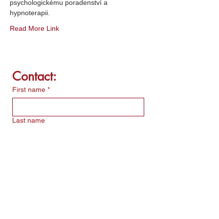
psychologickému poradenství a 
hypnoterapii.
Read More Link
Contact:
First name
*
Last name
Email
*
Write a message