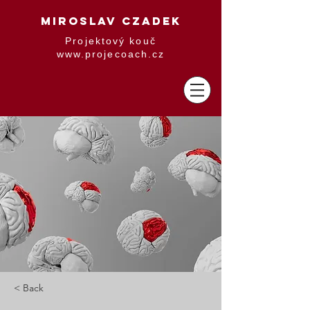
MIROSLAV CZADEK
Projektový kouč
www.projecoach.cz
< Back