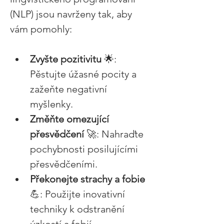
(NLP) jsou navrženy tak, aby 
vám pomohly: 
Zvyšte pozitivitu 
🌟: 
Pěstujte úžasné pocity a 
zažeňte negativní 
myšlenky. 
Změňte omezující 
přesvědčení 
🚀: Nahraďte 
pochybnosti posilujícími 
přesvědčeními. 
Překonejte strachy a fobie 
💪: Použijte inovativní 
techniky k odstranění 