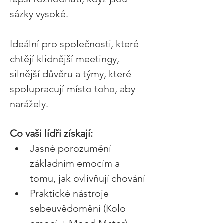
sázky vysoké. 
Ideální pro společnosti, které 
chtějí klidnější meetingy, 
silnější důvěru a týmy, které 
spolupracují místo toho, aby 
narážely. 
Co vaši lídři získají: 
Jasné porozumění 
základním emocím a 
tomu, jak ovlivňují chování 
Praktické nástroje 
sebeuvědomění (Kolo 