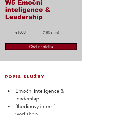
W5 Emoční
inteligence &
Leadership
€1088
(180 min)
Chci nabídku
POPIS SLUŽBY  
Emoční inteligence & 
leadership 
3hodinový interní 
workshop 