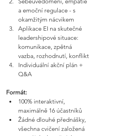
Sebeuvědomění, empatie 
a emoční regulace - s 
okamžitým nácvikem 
Aplikace EI na skutečné 
leadershipové situace: 
komunikace, zpětná 
vazba, rozhodnutí, konflikt 
Individuální akční plán + 
Q&A 
Formát: 
100% interaktivní, 
maximálně 16 účastníků 
Žádné dlouhé přednášky, 
všechna cvičení založená 