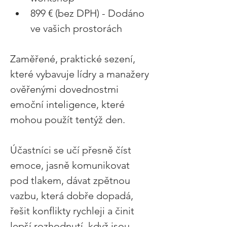
899 € (bez DPH) - Dodáno 
ve vašich prostorách 
Zaměřené, praktické sezení, 
které vybavuje lídry a manažery 
ověřenými dovednostmi 
emoční inteligence, které 
mohou použít tentýž den. 
Účastníci se učí přesně číst 
emoce, jasně komunikovat 
pod tlakem, dávat zpětnou 
vazbu, která dobře dopadá, 
řešit konflikty rychleji a činit 
lepší rozhodnutí, když jsou 