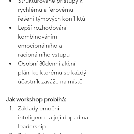
Strukturované přístupy k 
rychlému a férovému 
řešení týmových konfliktů 
Lepší rozhodování 
kombinováním 
emocionálního a 
racionálního vstupu 
Osobní 30denní akční 
plán, ke kterému se každý 
účastník zaváže na místě 
Jak workshop probíhá: 
Základy emoční 
inteligence a její dopad na 
leadership 