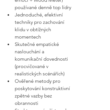
emocí + Mood Meter) 
používané denně top lídry 
Jednoduché, efektivní 
techniky pro zachování 
klidu v obtížných 
momentech 
Skutečné empatické 
naslouchání a 
komunikační dovednosti 
(procvičované v 
realistických scénářích) 
Ověřené metody pro 
poskytování konstruktivní 
zpětné vazby bez 
obrannosti 