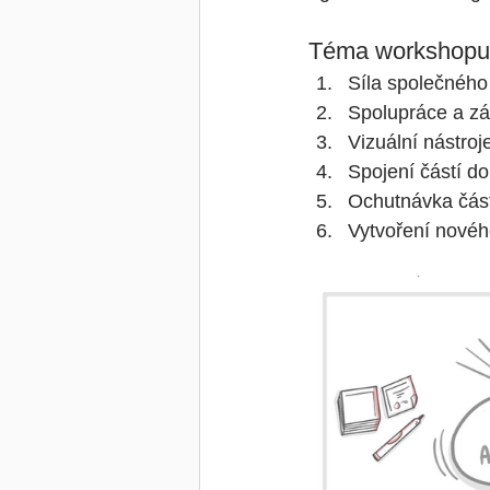
Téma workshopu 
Síla společného
Spolupráce a zák
Vizuální nástroj
Spojení částí d
Ochutnávka čás
Vytvoření novéh