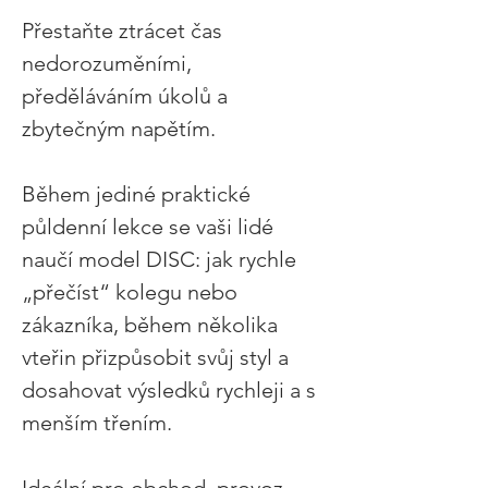
Přestaňte ztrácet čas 
nedorozuměními, 
předěláváním úkolů a 
zbytečným napětím. 
Během jediné praktické 
půldenní lekce se vaši lidé 
naučí model DISC: jak rychle 
„přečíst“ kolegu nebo 
zákazníka, během několika 
vteřin přizpůsobit svůj styl a 
dosahovat výsledků rychleji a s 
menším třením. 