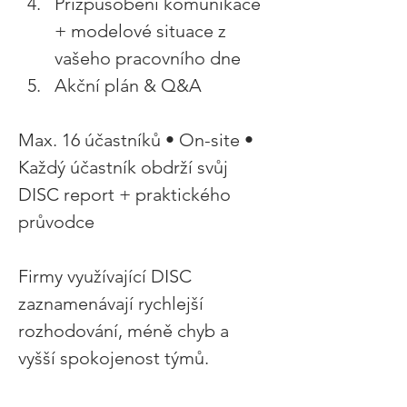
Přizpůsobení komunikace 
+ modelové situace z 
vašeho pracovního dne 
Akční plán & Q&A 
Max. 16 účastníků • On-site • 
Každý účastník obdrží svůj 
DISC report + praktického 
průvodce 
Firmy využívající DISC 
zaznamenávají rychlejší 
rozhodování, méně chyb a 
vyšší spokojenost týmů. 