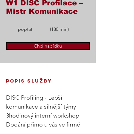
W1 DISC Profilace –
Mistr Komunikace
poptat
(180 min)
Chci nabídku
POPIS SLUŽBY 
DISC Profiling - Lepší 
komunikace a silnější týmy 
3hodinový interní workshop 
Dodání přímo u vás ve firmě 