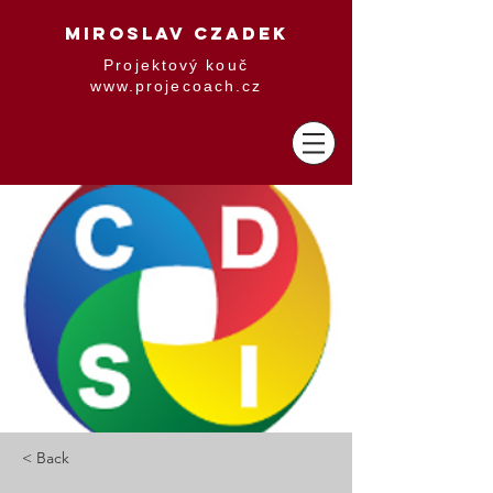
MIROSLAV CZADEK
Projektový kouč
www.projecoach.cz
< Back