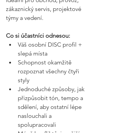
Ideální pro obchod, provoz, 
zákaznický servis, projektové 
týmy a vedení. 
Co si účastníci odnesou:
Váš osobní DISC profil + 
slepá místa 
Schopnost okamžitě 
rozpoznat všechny čtyři 
styly 
Jednoduché způsoby, jak 
přizpůsobit tón, tempo a 
sdělení, aby ostatní lépe 
naslouchali a 
spolupracovali 