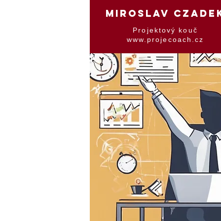
MIROSLAV CZADE
Projektový kouč
www.projecoach.cz