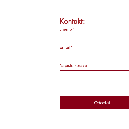
Kontakt:
Jméno
*
Email
*
Napište zprávu
Odeslat