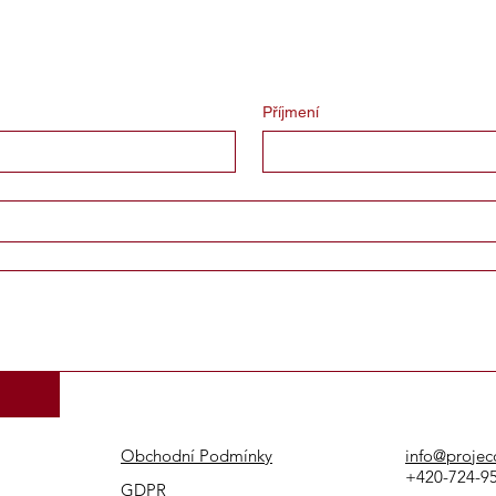
Příjmení
Obchodní Podmínky
info@projec
+420-724-9
GDPR