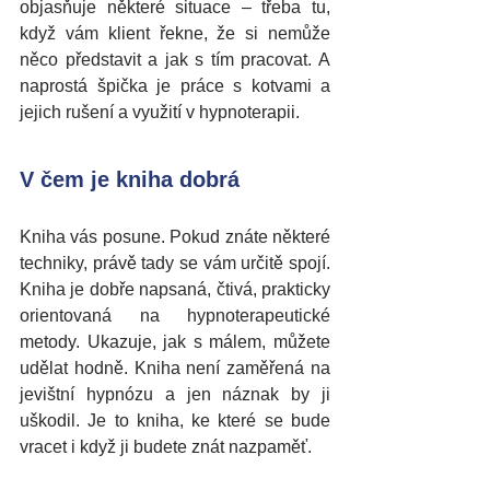
objasňuje některé situace – třeba tu, 
když vám klient řekne, že si nemůže 
něco představit a jak s tím pracovat. A 
naprostá špička je práce s kotvami a 
jejich rušení a využití v hypnoterapii. 
V čem je kniha dobrá
Kniha vás posune. Pokud znáte některé 
techniky, právě tady se vám určitě spojí. 
Kniha je dobře napsaná, čtivá, prakticky 
orientovaná na hypnoterapeutické 
metody. Ukazuje, jak s málem, můžete 
udělat hodně. Kniha není zaměřená na 
jevištní hypnózu a jen náznak by ji 
uškodil. Je to kniha, ke které se bude 
vracet i když ji budete znát nazpaměť.