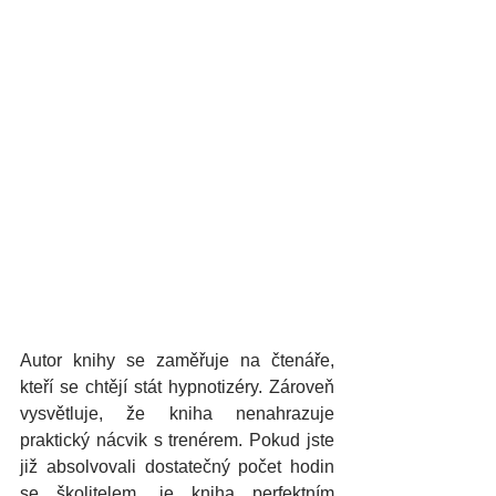
Autor knihy se zaměřuje na čtenáře, 
kteří se chtějí stát hypnotizéry. Zároveň 
vysvětluje, že kniha nenahrazuje 
praktický nácvik s trenérem. Pokud jste 
již absolvovali dostatečný počet hodin 
se školitelem, je kniha perfektním 