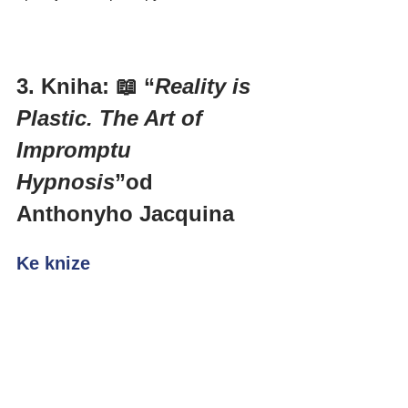
3. Kniha: 📖 “
Reality is 
Plastic. The Art of 
Impromptu 
Hypnosis
”od 
Anthonyho Jacquina
Ke knize