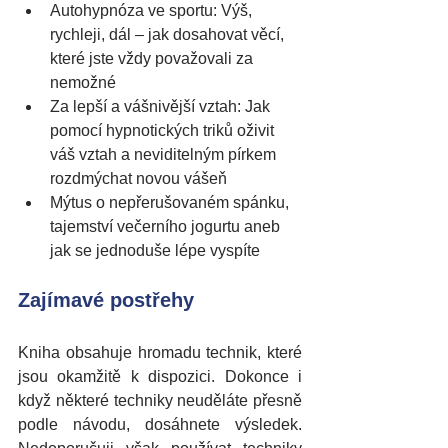
Autohypnóza ve sportu: Výš, 
rychleji, dál – jak dosahovat věcí, 
které jste vždy považovali za 
nemožné
Za lepší a vášnivější vztah: Jak 
pomocí hypnotických triků oživit 
váš vztah a neviditelným pírkem 
rozdmýchat novou vášeň
Mýtus o nepřerušovaném spánku, 
tajemství večerního jogurtu aneb 
jak se jednoduše lépe vyspíte
Zajímavé postřehy
Kniha obsahuje hromadu technik, které 
jsou okamžitě k dispozici. Dokonce i 
když některé techniky neuděláte přesně 
podle návodu, dosáhnete výsledek. 