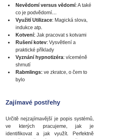
Nevědomí versus vědomí
: A také 
co je podvědomí… 
Využití Utilizace
: Magická slova, 
indukce atp.
Kotvení:
 Jak pracovat s kotvami
Rušení kotev
: Vysvětlení a 
praktické příklady
Vyznání hypnotizéra
: víceméně 
shrnutí
Rabmlings:
 ve zkratce, o čem to 
bylo
Zajímavé postřehy
Určitě nejzajímavější je popis systémů, 
ve kterých pracujeme, jak je 
identifikovat a jak využít. Perfektně 