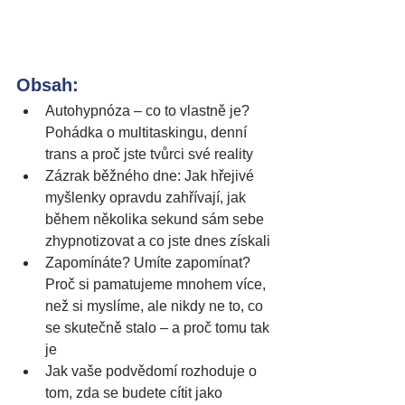
Obsah:
Autohypnóza – co to vlastně je? 
Pohádka o multitaskingu, denní 
trans a proč jste tvůrci své reality
Zázrak běžného dne: Jak hřejivé 
myšlenky opravdu zahřívají, jak 
během několika sekund sám sebe 
zhypnotizovat a co jste dnes získali
Zapomínáte? Umíte zapomínat? 
Proč si pamatujeme mnohem více, 
než si myslíme, ale nikdy ne to, co 
se skutečně stalo – a proč tomu tak 
je
Jak vaše podvědomí rozhoduje o 
tom, zda se budete cítit jako 