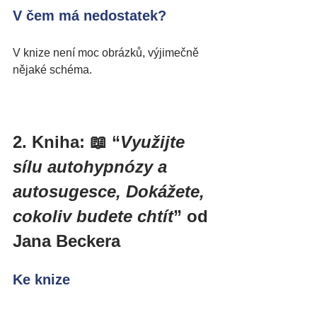
V čem má nedostatek?
V knize není moc obrázků, výjimečně 
nějaké schéma. 
2. Kniha: 📖 “
Využijte 
sílu autohypnózy a 
autosugesce, Dokážete, 
cokoliv budete chtít
” od 
Jana Beckera
Ke knize