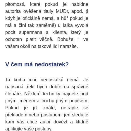
pitomosti, které pokud je nabídne 
autorita ověšená tituly MUDr, apod. (i 
když je oficiálně nemá, a hůř pokud je 
má a činí tak záměrně) u laika vyvolá 
pocit supermana a klienta, který je 
ochoten platit věčně. Bohužel i ve 
vašem okolí na takové lidi narazíte. 
V čem má nedostatek?
Ta kniha moc nedostatků nemá. Je 
napsaná, řekl bych dobře na správné 
čtenáře. Některé techniky najdete pod 
jiným jménem a trochu jiným popisem. 
Pokud je již znáte, netrapte se 
překladem nebo postupem, jen sledujte 
kam vás chce autor dovézt a klidně 
aplikujte vaše postupy. 