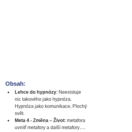
Obsah:
Lehce do hypnózy
: Neexistuje 
nic takového jako hypnóza. 
Hypnóza jako komunikace, Plochý 
svět.
Meta 4 - Změna – Život
: metafora 
uvnitř metafory a další metafory….