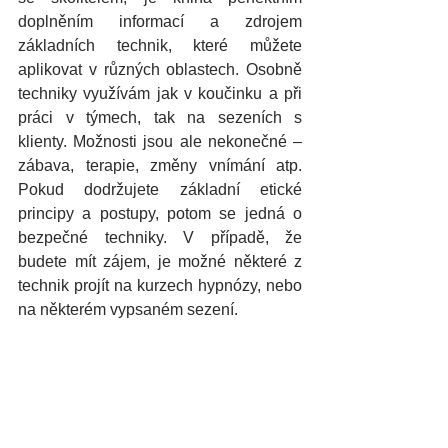
doplněním informací a zdrojem 
základních technik, které můžete 
aplikovat v různých oblastech. Osobně 
techniky využívám jak v koučinku a při 
práci v týmech, tak na sezeních s 
klienty. Možnosti jsou ale nekonečné – 
zábava, terapie, změny vnímání atp. 
Pokud dodržujete základní etické 
principy a postupy, potom se jedná o 
bezpečné techniky. V případě, že 
budete mít zájem, je možné některé z 
technik projít na kurzech hypnózy, nebo 
na některém vypsaném sezení.
Obsah:
Co je Improvizovaná Hypnóza?
 I 