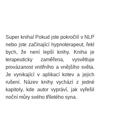
Super kniha! Pokud jste pokročilí v NLP 
nebo jste začínající hypnoterapeut, řekl 
bych, že není lepší knihy. Kniha je 
terapeuticky zaměřena, vysvětluje 
provázanost vnitřního a vnějšího světa. 
Je vynikající v aplikací kotev a jejich 
rušení. Název knihy vychází z jedné 
kapitoly, kde autor vypráví, jak vyřešil 
noční můry svého tříletého syna. 