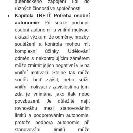
autentického zapojení lidí do 
různých činností ve společnosti.
Kapitola TŘETÍ: Potřeba osobní 
autonomie: 
Při snaze pochopit 
osobní autonomii a vnitřní motivaci 
ukázal výzkum, že odměny, hrozby, 
soutěžení a kontrola mohou mít 
komplexní účinky. Udělování 
odměn s nekontrolujícím záměrem 
může zmírnit jejich negativní vliv na 
vnitřní motivaci. Stejně tak může 
soutěž buď zvýšit, nebo snížit 
vnitřní motivaci v závislosti na tom, 
zda je vnímána jako tlak nebo 
povzbuzení. Je důležité najít 
rovnováhu mezi stanovováním 
limitů a podporováním autonomie, 
protože podpora autonomie při 
stanovování limitů může 