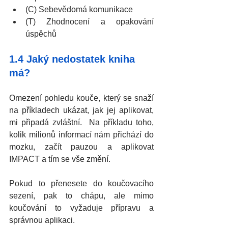
(C) Sebevědomá komunikace
(T) Zhodnocení a opakování 
úspěchů
1.4 Jaký nedostatek kniha 
má?
Omezení pohledu kouče, který se snaží 
na příkladech ukázat, jak jej aplikovat, 
mi připadá zvláštní.  Na příkladu toho, 
kolik milionů informací nám přichází do 
mozku, začít pauzou a aplikovat 
IMPACT a tím se vše změní. 
Pokud to přenesete do koučovacího 
sezení, pak to chápu, ale mimo 
koučování to vyžaduje přípravu a 
správnou aplikaci. 