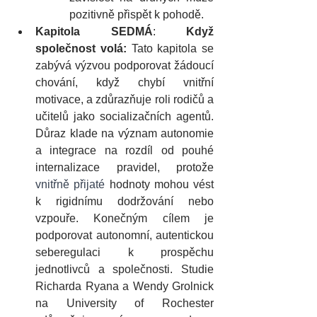
pozitivně přispět k pohodě.
Kapitola SEDMÁ
: 
Když 
společnost volá: 
Tato kapitola se 
zabývá výzvou podporovat žádoucí 
chování, když chybí vnitřní 
motivace, a zdůrazňuje roli rodičů a 
učitelů jako socializačních agentů. 
Důraz klade na význam autonomie 
a integrace na rozdíl od pouhé 
internalizace pravidel, protože 
vnitřně přijaté
 hodnoty mohou vést 
k rigidnímu dodržování nebo 
vzpouře. Konečným cílem je 
podporovat autonomní, autentickou 
seberegulaci k prospěchu 
jednotlivců a společnosti. Studie 
Richarda Ryana a Wendy Grolnick 
na University of Rochester 