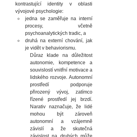
kontrastující identity v oblasti 
vývojové psychologie: 
jedna se zaměřuje na interní 
procesy, včetně 
psychoanalytických tradic, a
druhá na externí chování, jak 
je vidět v behaviorismu. 
Důraz klade na důležitost 
autonomie, kompetence a 
souvislostí vnitřní motivace a 
lidského rozvoje. Autonomní 
prostředí podporuje 
přirozený vývoj, zatímco 
řízené prostředí jej brzdí. 
Narativ naznačuje, že lidé 
mohou být zároveň 
autonomní a vzájemně 
závislí a že skutečná 
závislost na druhých může 