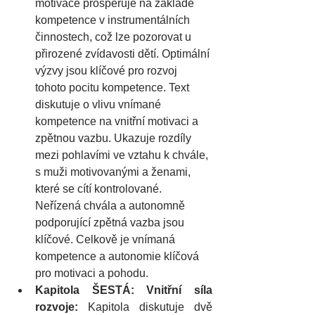
motivace prosperuje na základě 
kompetence v instrumentálních 
činnostech, což lze pozorovat u 
přirozené zvídavosti dětí. Optimální 
výzvy jsou klíčové pro rozvoj 
tohoto pocitu kompetence. Text 
diskutuje o vlivu vnímané 
kompetence na vnitřní motivaci a 
zpětnou vazbu. Ukazuje rozdíly 
mezi pohlavími ve vztahu k chvále, 
s muži motivovanými a ženami, 
které se cítí kontrolované. 
Neřízená chvála a autonomně 
podporující zpětná vazba jsou 
klíčové. Celkově je vnímaná 
kompetence a autonomie klíčová 
pro motivaci a pohodu.
Kapitola ŠESTÁ: Vnitřní síla 
rozvoje: 
Kapitola diskutuje dvě 