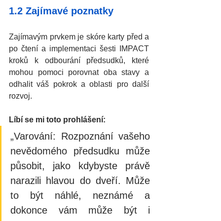
1.2 Zajímavé poznatky
Zajímavým prvkem je skóre karty před a 
po čtení a implementaci šesti IMPACT 
kroků k odbourání předsudků, které 
mohou pomoci porovnat oba stavy a 
odhalit váš pokrok a oblasti pro další 
rozvoj.
Líbí se mi toto prohlášení: 
„Varování: Rozpoznání vašeho 
nevědomého předsudku může 
působit, jako kdybyste právě 
narazili hlavou do dveří. Může 
to být náhlé, neznámé a 
dokonce vám může být i 