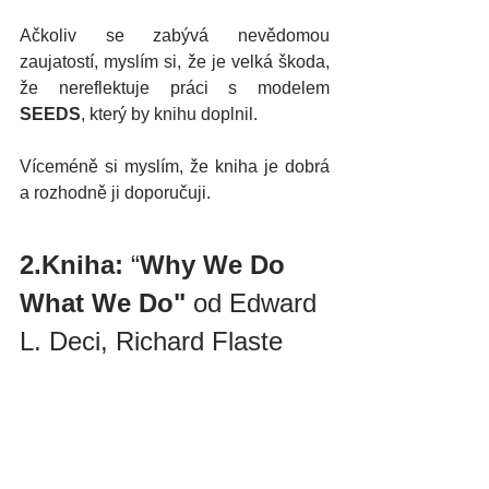
Ačkoliv se zabývá nevědomou 
zaujatostí, myslím si, že je velká škoda, 
že nereflektuje práci s modelem 
SEEDS
, který by knihu doplnil.
Víceméně si myslím, že kniha je dobrá 
a rozhodně ji doporučuji.
2.Kniha:
“
Why We Do 
What We Do" 
od Edward 
L. Deci, Richard Flaste