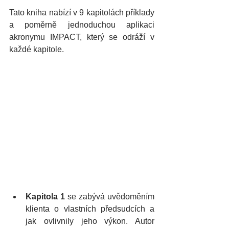
Tato kniha nabízí v 9 kapitolách příklady 
a poměrně jednoduchou aplikaci 
akronymu IMPACT, který se odráží v 
každé kapitole.  
Kapitola 1
 se zabývá uvědoměním 
klienta o vlastních předsudcích a 
jak ovlivnily jeho výkon. Autor 