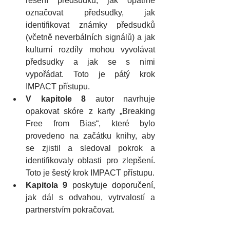
řešení předsudků, jak opatrně 
označovat předsudky, jak 
identifikovat známky předsudků 
(včetně neverbálních signálů) a jak 
kulturní rozdíly mohou vyvolávat 
předsudky a jak se s nimi 
vypořádat. Toto je pátý krok 
IMPACT přístupu. 
V kapitole 8
 autor navrhuje 
opakovat skóre z karty „Breaking 
Free from Bias“, které bylo 
provedeno na začátku knihy, aby 
se zjistil a sledoval pokrok a 
identifikovaly oblasti pro zlepšení. 
Toto je šestý krok IMPACT přístupu.
Kapitola 9
 poskytuje doporučení, 
jak dál s odvahou, vytrvalostí a 
partnerstvím pokračovat. 