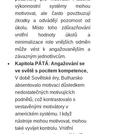
výkonnostní systémy mohou 
motivovat, ale často povzbuzují 
zkratky a odvádějí pozornost od 
úkolu. Místo toho zdůrazňování 
vnitřní hodnoty úkolů a 
minimalizace role vnějších odměn 
může vést k angažovanějším a 
závazným jednotlivcům.
Kapitola PÁTÁ
: 
Angažování se 
ve světě s pocitem kompetence, 
V době Sovětské éry, Bulharsko 
absentovalo motivaci důsledkem 
nedostatečných motivujících 
podnětů, což kontrastovalo s 
vestavěnými motivátory v 
americkém systému. I když 
nástroje mohou motivovat, mohou 
také vyvíjet kontrolu. Vnitřní 