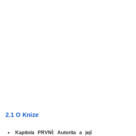
2.1 O Knize
Kapitola PRVNÍ: Autorita a její 